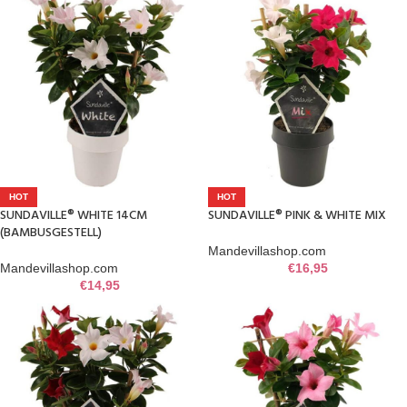
HOT
HOT
SUNDAVILLE® WHITE 14CM
SUNDAVILLE® PINK & WHITE MIX
(BAMBUSGESTELL)
Mandevillashop.com
Mandevillashop.com
€
16,95
€
14,95