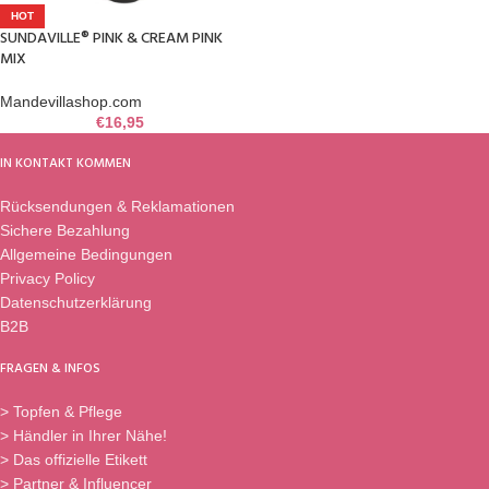
HOT
SUNDAVILLE® PINK & CREAM PINK
MIX
Mandevillashop.com
€
16,95
IN KONTAKT KOMMEN
Rücksendungen & Reklamationen
Sichere Bezahlung
Allgemeine Bedingungen
Privacy Policy
Datenschutzerklärung
B2B
FRAGEN & INFOS
> Topfen & Pflege
> Händler in Ihrer Nähe!
> Das offizielle Etikett
> Partner & Influencer