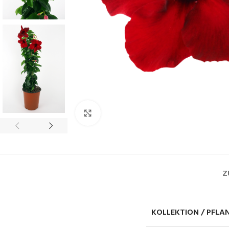
Click to enlarge
Z
KOLLEKTION / PFLA