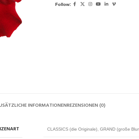
Follow:
USÄTZLICHE INFORMATIONEN
REZENSIONEN (0)
NZENART
CLASSICS (die Originale)
,
GRAND (große Blu