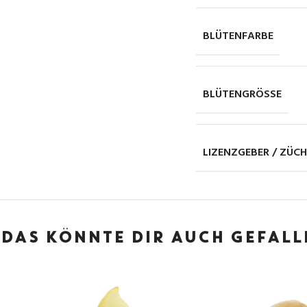
BLÜTENFARBE
BLÜTENGRÖSSE
LIZENZGEBER / ZÜC
DAS KÖNNTE DIR AUCH GEFAL