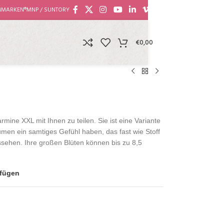
MMARKEN®
MNP / SUNTORY
€
0,00
rmine XXL mit Ihnen zu teilen. Sie ist eine Variante
umen ein samtiges Gefühl haben, das fast wie Stoff
aussehen. Ihre großen Blüten können bis zu 8,5
ufügen