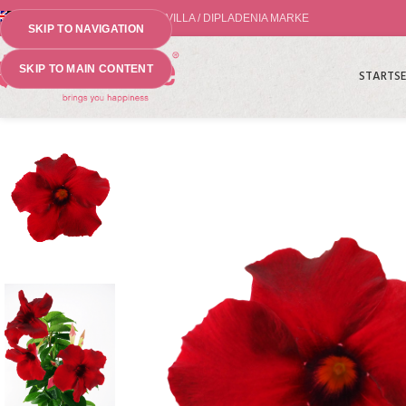
WELTWEIT NR.1 MANDEVILLA / DIPLADENIA MARKE
SKIP TO NAVIGATION
SKIP TO MAIN CONTENT
STARTSE