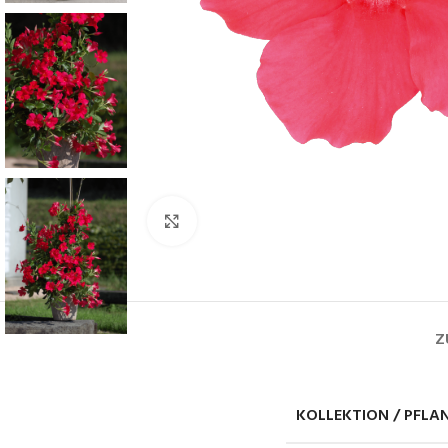
Click to enlarge
Z
KOLLEKTION / PFLA