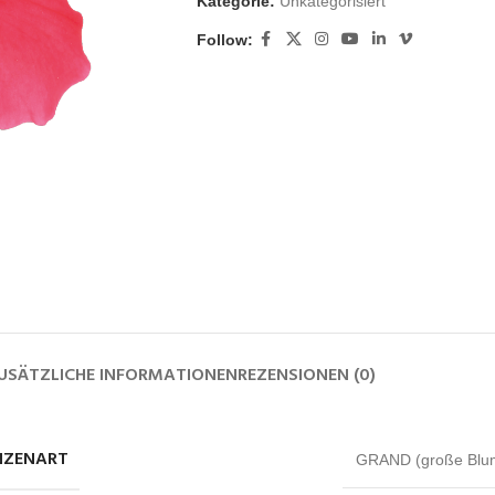
Kategorie:
Unkategorisiert
Follow:
USÄTZLICHE INFORMATIONEN
REZENSIONEN (0)
NZENART
GRAND (große Blu