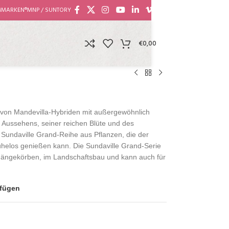
MMARKEN®
MNP / SUNTORY
€
0,00
e von Mandevilla-Hybriden mit außergewöhnlich
 Aussehens, seiner reichen Blüte und des
Sundaville Grand-Reihe aus Pflanzen, die der
elos genießen kann. Die Sundaville Grand-Serie
n Hängekörben, im Landschaftsbau und kann auch für
ufügen