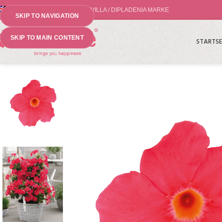
WELTWEIT NR.1 MANDEVILLA / DIPLADENIA MARKE
SKIP TO NAVIGATION
SKIP TO MAIN CONTENT
STARTSE