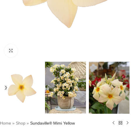
Click to enlarge
Home
»
Shop
»
Sundaville® Mimi Yellow