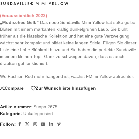
SUNDAVILLE® MIMI YELLOW
(Voraussichtlich 2022)
„Modisches Gelb“
Das neue Sundaville Mimi Yellow hat süße gelbe
Blüten mit einem markanten kräftig dunkelgrünen Laub. Sie blüht
früher als die klassische Kollektion und hat eine gute Verzweigung,
wächst sehr kompakt und bildet keine langen Stiele. Fügen Sie dieser
Liste eine hohe Blühkraft hinzu und Sie haben die perfekte Sundaville
in einem kleinen Topf. Ganz zu schweigen davon, dass es auch
draußen gut funktioniert.
Wo Fashion Red mehr hängend ist, wächst FMimi Yellow aufrechter.
Compare
Zur Wunschliste hinzufügen
Artikelnummer:
Sunpa 2675
Kategorie:
Unkategorisiert
Follow: