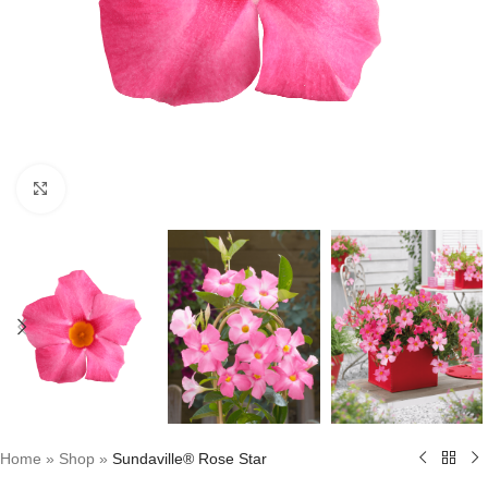
Click to enlarge
Home
»
Shop
»
Sundaville® Rose Star