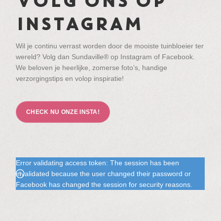
VOLG ONS OP
INSTAGRAM
Wil je continu verrast worden door de mooiste tuinbloeier ter
wereld? Volg dan Sundaville® op Instagram of Facebook.
We beloven je heerlijke, zomerse foto’s, handige
verzorgingstips en volop inspiratie!
CHECK NU ONZE INSTA!
Error validating access token: The session has been
invalidated because the user changed their password or
Facebook has changed the session for security reasons.