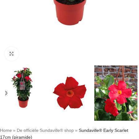
Click to enlarge
Home
»
De officiële Sundaville® shop
»
Sundaville® Early Scarlet
17cm (piramide)