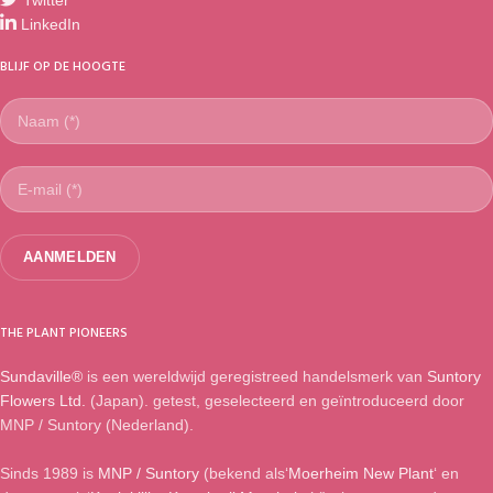
Twitter
LinkedIn
BLIJF OP DE HOOGTE
THE PLANT PIONEERS
Sundaville®
is een wereldwijd geregistreed handelsmerk van
Suntory
Flowers Ltd.
(Japan). getest, geselecteerd en geïntroduceerd door
MNP / Suntory (Nederland).
Sinds 1989 is
MNP / Suntory
(bekend als‘
Moerheim New Plant
‘ en