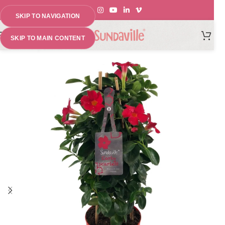
SKIP TO NAVIGATION
MENU
SKIP TO MAIN CONTENT