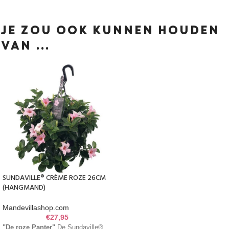
JE ZOU OOK KUNNEN HOUDEN
VAN …
SUNDAVILLE® CRÈME ROZE 26CM
(HANGMAND)
Mandevillashop.com
€
27,95
"De roze Panter"
De Sundaville®