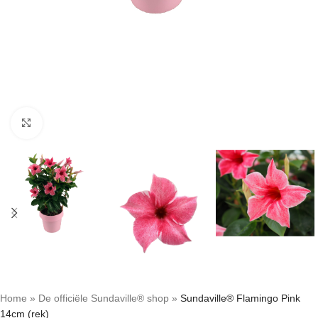
Click to enlarge
Home
»
De officiële Sundaville® shop
»
Sundaville® Flamingo Pink
14cm (rek)