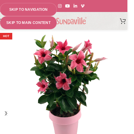
SKIP TO NAVIGATION
MENU
SKIP TO MAIN CONTENT
HOT