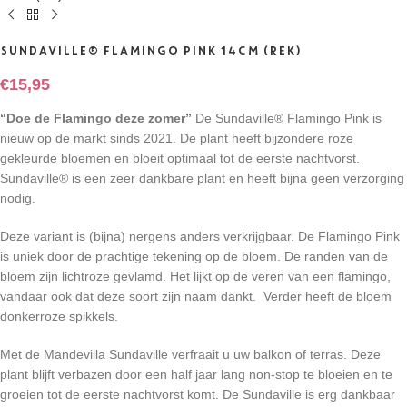
SUNDAVILLE® FLAMINGO PINK 14CM (REK)
€
15,95
“Doe de Flamingo deze zomer”
De Sundaville® Flamingo Pink is
nieuw op de markt sinds 2021. De plant heeft bijzondere roze
gekleurde bloemen en bloeit optimaal tot de eerste nachtvorst.
Sundaville® is een zeer dankbare plant en heeft bijna geen verzorging
nodig.
Deze variant is (bijna) nergens anders verkrijgbaar.
De Flamingo Pink
is uniek door de prachtige tekening op de bloem.
De randen van de
bloem zijn lichtroze gevlamd.
Het lijkt op de veren van een flamingo,
vandaar ook dat deze soort zijn naam dankt.
Verder heeft de bloem
donkerroze spikkels.
Met de Mandevilla Sundaville verfraait u uw balkon of terras. Deze
plant blijft verbazen door een half jaar lang non-stop te bloeien en te
groeien tot de eerste nachtvorst komt. De Sundaville is erg dankbaar