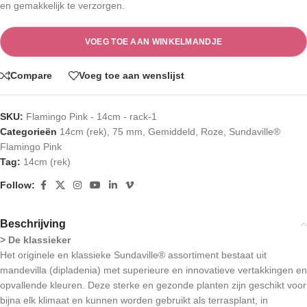
en gemakkelijk te verzorgen.
VOEG TOE AAN WINKELMANDJE
Compare
Voeg toe aan wenslijst
SKU:
Flamingo Pink - 14cm - rack-1
Categorieën
14cm (rek)
,
75 mm
,
Gemiddeld
,
Roze
,
Sundaville®
Flamingo Pink
Tag:
14cm (rek)
Follow:
Beschrijving
> De klassieker
Het originele en klassieke Sundaville® assortiment bestaat uit
mandevilla (dipladenia) met superieure en innovatieve vertakkingen en
opvallende kleuren. Deze sterke en gezonde planten zijn geschikt voor
bijna elk klimaat en kunnen worden gebruikt als terrasplant, in