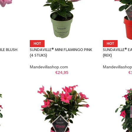
HOT
HOT
BLE BLUSH
SUNDAVILLE® MINI FLAMINGO PINK
SUNDAVILLE® E
(4 STUKS)
(REK)
Mandevillashop.com
Mandevillasho
€
24,95
€