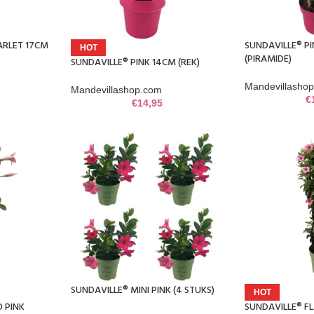
ARLET 17CM
SUNDAVILLE® P
HOT
(PIRAMIDE)
SUNDAVILLE® PINK 14CM (REK)
Mandevillasho
Mandevillashop.com
€
€
14,95
SUNDAVILLE® MINI PINK (4 STUKS)
HOT
 PINK
SUNDAVILLE® F