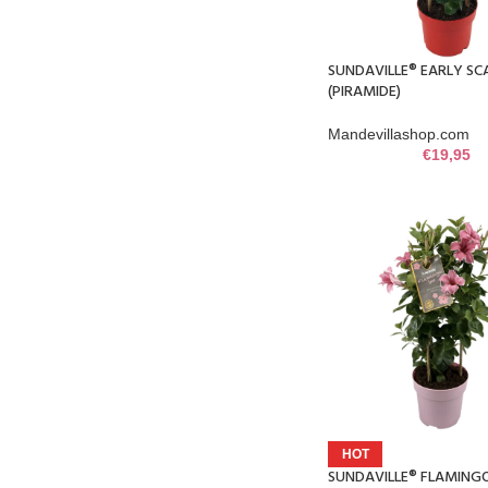
SUNDAVILLE® EARLY SC
(PIRAMIDE)
Mandevillashop.com
€
19,95
HOT
SUNDAVILLE® FLAMINGO