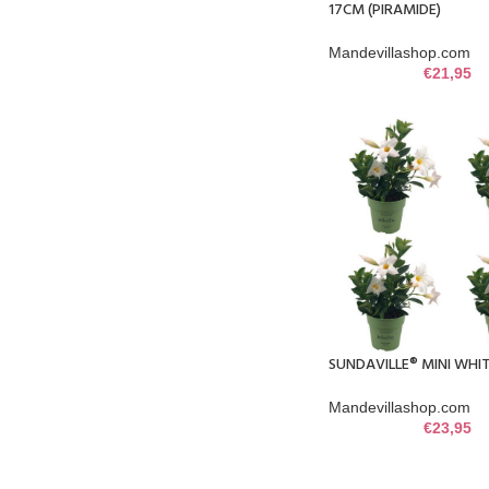
17CM (PIRAMIDE)
Mandevillashop.com
€
21,95
SUNDAVILLE® MINI WHIT
Mandevillashop.com
€
23,95