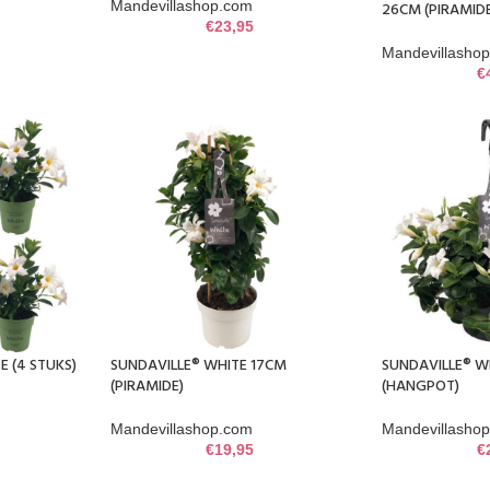
Mandevillashop.com
26CM (PIRAMIDE
€
23,95
Mandevillasho
€
E (4 STUKS)
SUNDAVILLE® WHITE 17CM
SUNDAVILLE® W
(PIRAMIDE)
(HANGPOT)
Mandevillashop.com
Mandevillasho
€
19,95
€