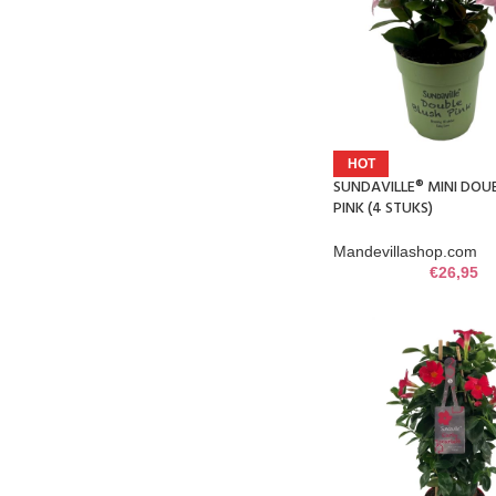
HOT
SUNDAVILLE® MINI DOU
PINK (4 STUKS)
Mandevillashop.com
€
26,95