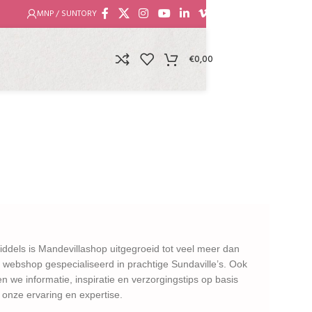
MNP / SUNTORY
€
0,00
iddels is Mandevillashop uitgegroeid tot veel meer dan
 webshop gespecialiseerd in prachtige Sundaville’s. Ook
en we informatie, inspiratie en verzorgingstips op basis
 onze ervaring en expertise.