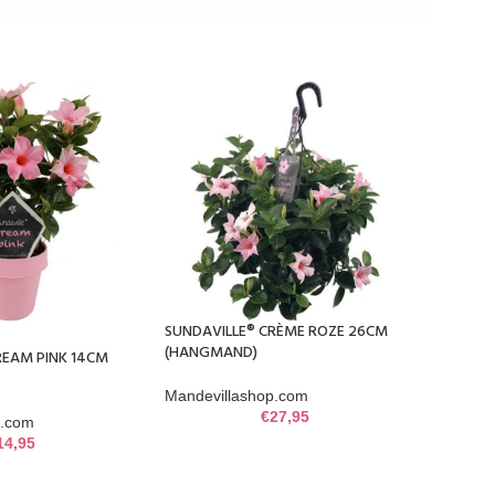
SUNDAVILLE® CRÈME ROZE 26CM
(HANGMAND)
REAM PINK 14CM
Mandevillashop.com
€
27,95
p.com
14,95